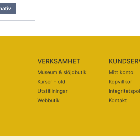
nativ
VERKSAMHET
KUNDSER
Museum & slöjdbutik
Mitt konto
Kurser – old
Köpvillkor
Utställningar
Integritetspo
Webbutik
Kontakt