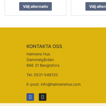
Välj alternativ
Välj alter
KONTAKTA OSS
Halmens Hus
Gammelgården
666 31 Bengtsfors
Tel: 0531-548120
E-post:
info@halmenshus.com