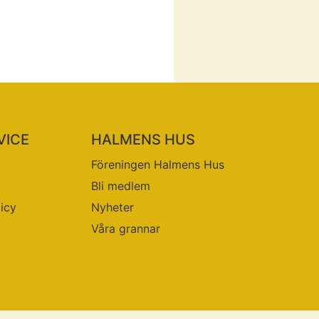
VICE
HALMENS HUS
Föreningen Halmens Hus
Bli medlem
licy
Nyheter
Våra grannar