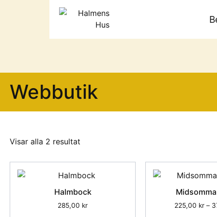
B
Webbutik
Visar alla 2 resultat
Halmbock
Midsomma
285,00
kr
225,00
kr
–
3