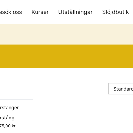
esök oss
Kurser
Utställningar
Slöjdbutik
rstång
75,00
kr