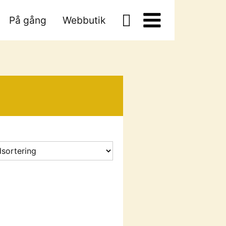
På gång
Webbutik