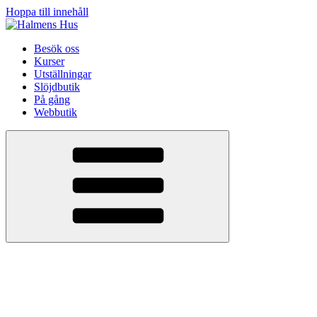
Hoppa till innehåll
Besök oss
Kurser
Utställningar
Slöjdbutik
På gång
Webbutik