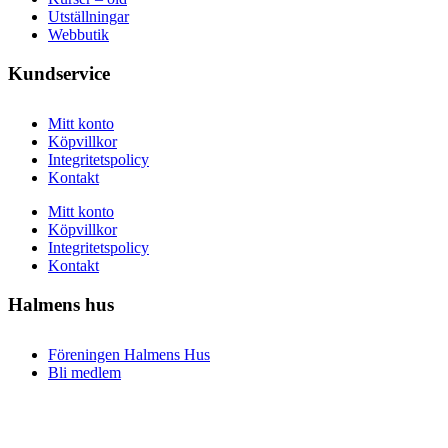
Utställningar
Webbutik
Kundservice
Mitt konto
Köpvillkor
Integritetspolicy
Kontakt
Mitt konto
Köpvillkor
Integritetspolicy
Kontakt
Halmens hus
Föreningen Halmens Hus
Bli medlem
Nyheter
Våra grannar
Föreningen Halmens Hus