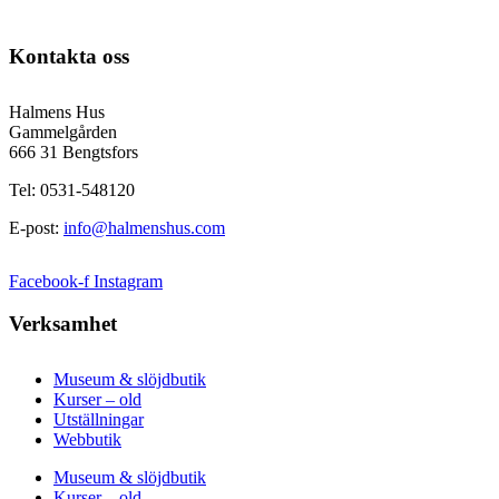
Kontakta oss
Halmens Hus
Gammelgården
666 31 Bengtsfors
Tel: 0531-548120
E-post:
info@halmenshus.com
Facebook-f
Instagram
Verksamhet
Museum & slöjdbutik
Kurser – old
Utställningar
Webbutik
Museum & slöjdbutik
Kurser – old