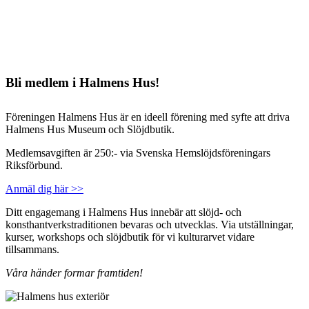
Bli medlem i Halmens Hus!
Föreningen Halmens Hus är en ideell förening med syfte att driva
Halmens Hus Museum och Slöjdbutik.
Medlemsavgiften är 250:- via Svenska Hemslöjdsföreningars
Riksförbund.
Anmäl dig här >>
Ditt engagemang i Halmens Hus innebär att slöjd- och
konsthantverkstraditionen bevaras och utvecklas. Via utställningar,
kurser, workshops och slöjdbutik för vi kulturarvet vidare
tillsammans.
Våra händer formar framtiden!