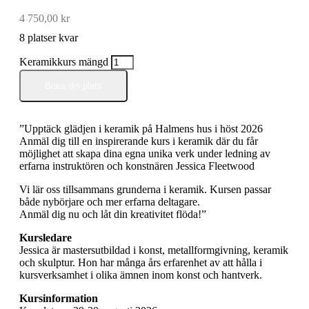
4 750,00
kr
8 platser kvar
Keramikkurs mängd
Boka din plats
”Upptäck glädjen i keramik på Halmens hus i höst 2026
Anmäl dig till en inspirerande kurs i keramik där du får
möjlighet att skapa dina egna unika verk under ledning av
erfarna instruktören och konstnären Jessica Fleetwood
Vi lär oss tillsammans grunderna i keramik. Kursen passar
både nybörjare och mer erfarna deltagare.
Anmäl dig nu och låt din kreativitet flöda!”
Kursledare
Jessica är mastersutbildad i konst, metallformgivning, keramik
och skulptur. Hon har många års erfarenhet av att hålla i
kursverksamhet i olika ämnen inom konst och hantverk.
Kursinformation