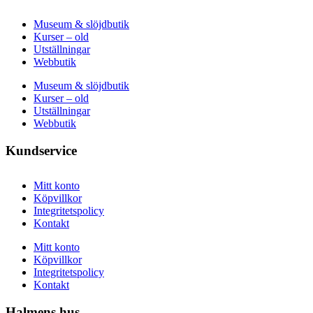
Museum & slöjdbutik
Kurser – old
Utställningar
Webbutik
Museum & slöjdbutik
Kurser – old
Utställningar
Webbutik
Kundservice
Mitt konto
Köpvillkor
Integritetspolicy
Kontakt
Mitt konto
Köpvillkor
Integritetspolicy
Kontakt
Halmens hus