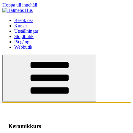
Hoppa till innehåll
Besök oss
Kurser
Utställningar
Slöjdbutik
På gång
Webbutik
Keramikkurs