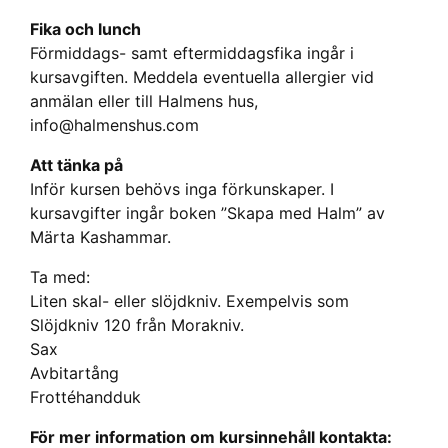
Fika och lunch
Förmiddags- samt eftermiddagsfika ingår i
kursavgiften. Meddela eventuella allergier vid
anmälan eller till Halmens hus,
info@halmenshus.com
Att tänka på
Inför kursen behövs inga förkunskaper. I
kursavgifter ingår boken ”Skapa med Halm” av
Märta Kashammar.
Ta med:
Liten skal- eller slöjdkniv. Exempelvis som
Slöjdkniv 120 från Morakniv.
Sax
Avbitartång
Frottéhandduk
För mer information om kursinnehåll kontakta: