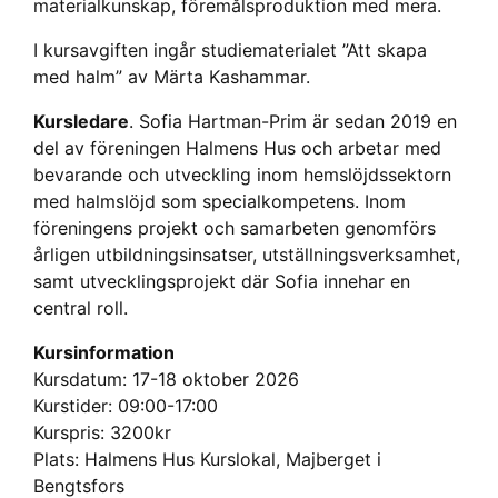
materialkunskap, föremålsproduktion med mera.
I kursavgiften ingår studiematerialet ”Att skapa
med halm” av Märta Kashammar.
Kursledare
. Sofia Hartman-Prim är sedan 2019 en
del av föreningen Halmens Hus och arbetar med
bevarande och utveckling inom hemslöjdssektorn
med halmslöjd som specialkompetens. Inom
föreningens projekt och samarbeten genomförs
årligen utbildningsinsatser, utställningsverksamhet,
samt utvecklingsprojekt där Sofia innehar en
central roll.
Kursinformation
Kursdatum: 17-18 oktober 2026
Kurstider: 09:00-17:00
Kurspris: 3200kr
Plats: Halmens Hus Kurslokal, Majberget i
Bengtsfors