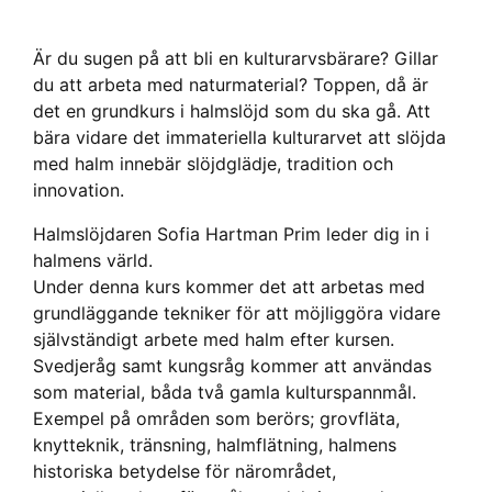
Är du sugen på att bli en kulturarvsbärare? Gillar
du att arbeta med naturmaterial? Toppen, då är
det en grundkurs i halmslöjd som du ska gå. Att
bära vidare det immateriella kulturarvet att slöjda
med halm innebär slöjdglädje, tradition och
innovation.
Halmslöjdaren Sofia Hartman Prim leder dig in i
halmens värld.
Under denna kurs kommer det att arbetas med
grundläggande tekniker för att möjliggöra vidare
självständigt arbete med halm efter kursen.
Svedjeråg samt kungsråg kommer att användas
som material, båda två gamla kulturspannmål.
Exempel på områden som berörs; grovfläta,
knytteknik, tränsning, halmflätning, halmens
historiska betydelse för närområdet,