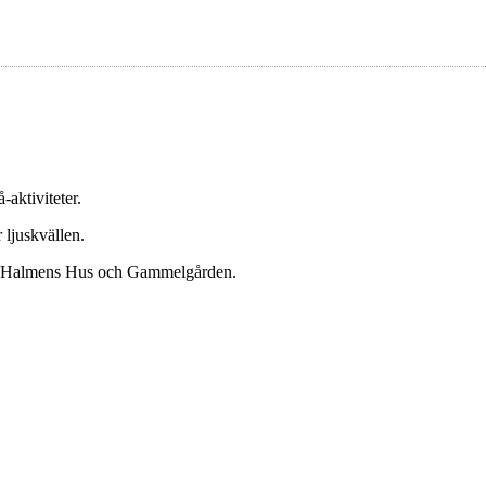
aktiviteter.
ljuskvällen.
ill Halmens Hus och Gammelgården.