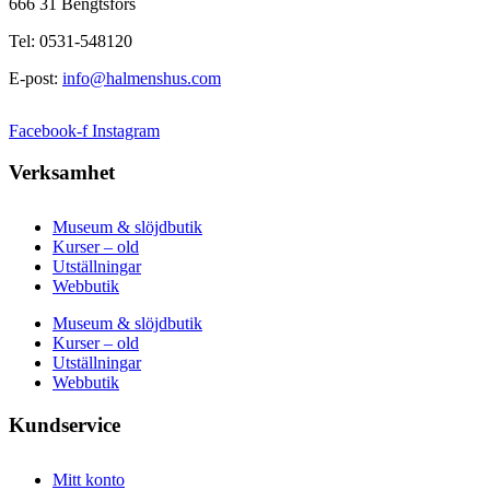
666 31 Bengtsfors
Tel: 0531-548120
E-post:
info@halmenshus.com
Facebook-f
Instagram
Verksamhet
Museum & slöjdbutik
Kurser – old
Utställningar
Webbutik
Museum & slöjdbutik
Kurser – old
Utställningar
Webbutik
Kundservice
Mitt konto