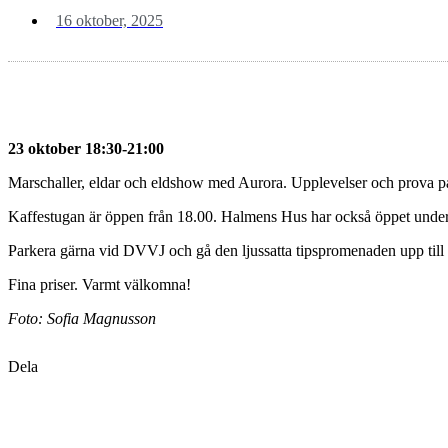
16 oktober, 2025
23 oktober 18:30-21:00
Marschaller, eldar och eldshow med Aurora. Upplevelser och prova på-
Kaffestugan är öppen från 18.00. Halmens Hus har också öppet under 
Parkera gärna vid DVVJ och gå den ljussatta tipspromenaden upp t
Fina priser. Varmt välkomna!
Foto: Sofia Magnusson
Dela