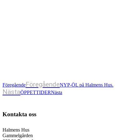
Föregående
Föregående
NYP-ÖL på Halmens Hus.
Nästa
ÖPPETTIDER
Nästa
Kontakta oss
Halmens Hus
Gammelgården