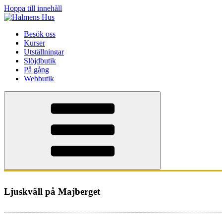
Hoppa till innehåll
Besök oss
Kurser
Utställningar
Slöjdbutik
På gång
Webbutik
Ljuskväll på Majberget