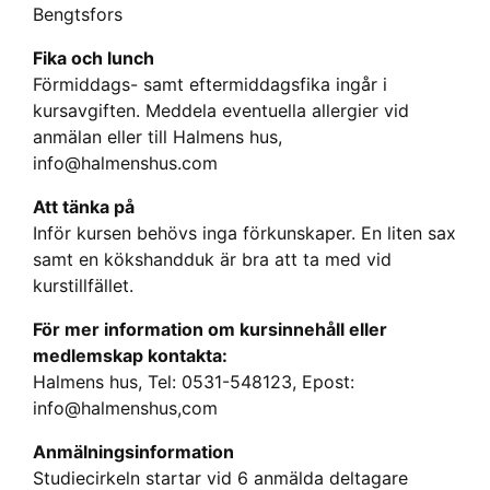
Bengtsfors
Fika och lunch
Förmiddags- samt eftermiddagsfika ingår i
kursavgiften. Meddela eventuella allergier vid
anmälan eller till Halmens hus,
info@halmenshus.com
Att tänka på
Inför kursen behövs inga förkunskaper. En liten sax
samt en kökshandduk är bra att ta med vid
kurstillfället.
För mer information om kursinnehåll eller
medlemskap kontakta:
Halmens hus, Tel: 0531-548123, Epost:
info@halmenshus,com
Anmälningsinformation
Studiecirkeln startar vid 6 anmälda deltagare