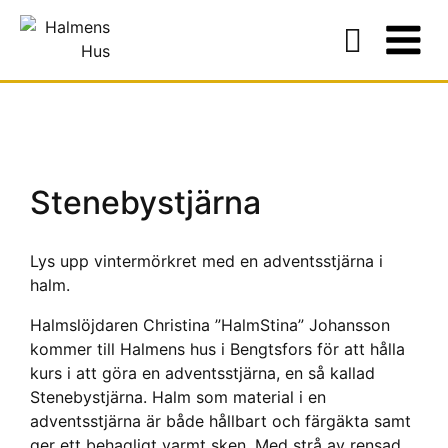
Stenebystjärna
Lys upp vintermörkret med en adventsstjärna i
halm.
Halmslöjdaren Christina ”HalmStina” Johansson
kommer till Halmens hus i Bengtsfors för att hålla
kurs i att göra en adventsstjärna, en så kallad
Stenebystjärna. Halm som material i en
adventsstjärna är både hållbart och färgäkta samt
ger ett behagligt varmt sken. Med strå av rensad