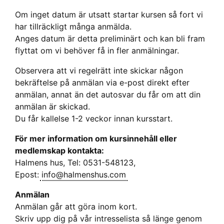
Om inget datum är utsatt startar kursen så fort vi
har tillräckligt många anmälda.
Anges datum är detta preliminärt och kan bli fram
flyttat om vi behöver få in fler anmälningar.
Observera att vi regelrätt inte skickar någon
bekräftelse på anmälan via e-post direkt efter
anmälan, annat än det autosvar du får om att din
anmälan är skickad.
Du får kallelse 1-2 veckor innan kursstart.
För mer information om kursinnehåll eller
medlemskap kontakta:
Halmens hus, Tel: 0531-548123,
Epost:
info@halmenshus.com
Anmälan
Anmälan går att göra inom kort.
Skriv upp dig på vår intresselista så länge genom