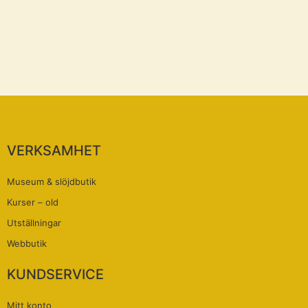
VERKSAMHET
Museum & slöjdbutik
Kurser – old
Utställningar
Webbutik
KUNDSERVICE
Mitt konto