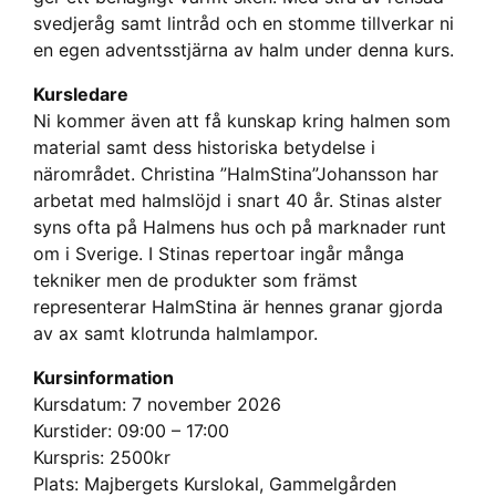
svedjeråg samt lintråd och en stomme tillverkar ni
en egen adventsstjärna av halm under denna kurs.
Kursledare
Ni kommer även att få kunskap kring halmen som
material samt dess historiska betydelse i
närområdet. Christina ”HalmStina”Johansson har
arbetat med halmslöjd i snart 40 år. Stinas alster
syns ofta på Halmens hus och på marknader runt
om i Sverige. I Stinas repertoar ingår många
tekniker men de produkter som främst
representerar HalmStina är hennes granar gjorda
av ax samt klotrunda halmlampor.
Kursinformation
Kursdatum: 7 november 2026
Kurstider: 09:00 – 17:00
Kurspris: 2500kr
Plats: Majbergets Kurslokal, Gammelgården