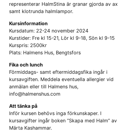
representerar HalmStina är granar gjorda av ax
samt klotrunda halmlampor.
Kursinformation
Kursdatum: 22-24 november 2024
Kurstider: Fre kl 15-21, Lör kl 9-18, Sön kl 9-15
Kurspris: 2500kr
Plats: Halmens Hus, Bengtsfors
Fika och lunch
Förmiddags- samt eftermiddagsfika ingår i
kursavgiften. Meddela eventuella allergier vid
anmälan eller till Halmens hus,
info@halmenshus.com
Att tänka på
Inför kursen behövs inga förkunskaper. I
kursavgifter ingår boken ”Skapa med Halm” av
Märta Kashammar.