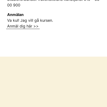
00 900
Anmälan
Va kul! Jag vill gå kursen.
Anmäl dig här >>