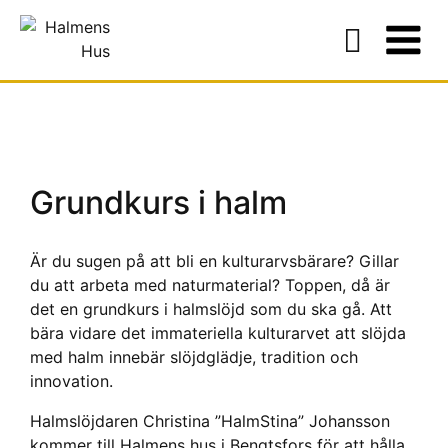
Grundkurs i halm
Är du sugen på att bli en kulturarvsbärare? Gillar
du att arbeta med naturmaterial? Toppen, då är
det en grundkurs i halmslöjd som du ska gå. Att
bära vidare det immateriella kulturarvet att slöjda
med halm innebär slöjdglädje, tradition och
innovation.
Halmslöjdaren Christina ”HalmStina” Johansson
kommer till Halmens hus i Bengtsfors för att hålla