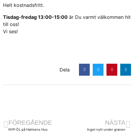
Helt kostnadsfritt.
Tisdag-fredag 13:00-15:00
är Du varmt välkommen hit
till oss!
Vi ses!
Dela
FÖREGÅENDE
NÄSTA
NYP-ÖL på Halmens Hus
Inget nytt under granen