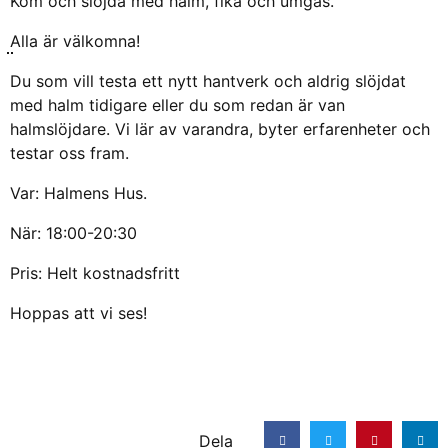
Kom och slöjda med halm, fika och umgås.
Alla är välkomna!
Du som vill testa ett nytt hantverk och aldrig slöjdat
med halm tidigare eller du som redan är van
halmslöjdare. Vi lär av varandra, byter erfarenheter och
testar oss fram.
Var: Halmens Hus.
När: 18:00-20:30
Pris: Helt kostnadsfritt
Hoppas att vi ses!
Dela