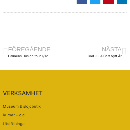
FÖREGÅENDE
NÄSTA
Halmens Hus on tour 1/12
God Jul & Gott Nytt År
VERKSAMHET
Museum & slöjdbutik
Kurser – old
Utställningar