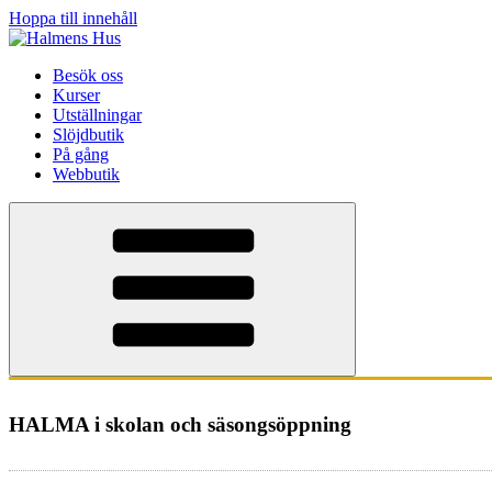
Hoppa till innehåll
Besök oss
Kurser
Utställningar
Slöjdbutik
På gång
Webbutik
HALMA i skolan och säsongsöppning