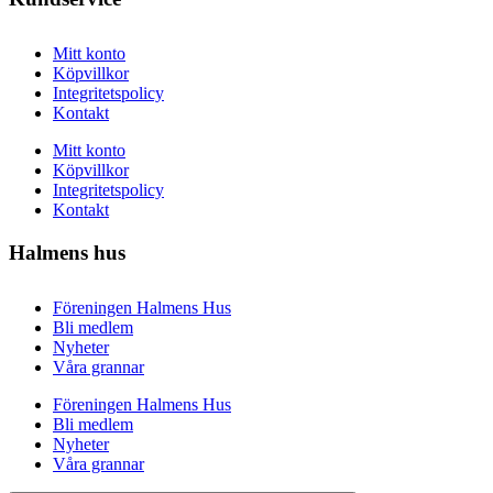
Mitt konto
Köpvillkor
Integritetspolicy
Kontakt
Mitt konto
Köpvillkor
Integritetspolicy
Kontakt
Halmens hus
Föreningen Halmens Hus
Bli medlem
Nyheter
Våra grannar
Föreningen Halmens Hus
Bli medlem
Nyheter
Våra grannar