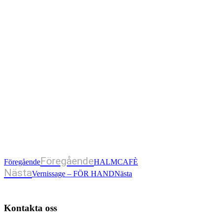
Föregående
Föregående
HALMCAFÈ
Nästa
Vernissage – FÖR HAND
Nästa
Kontakta oss