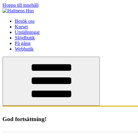
Hoppa till innehåll
Besök oss
Kurser
Utställningar
Slöjdbutik
På gång
Webbutik
God fortsättning!