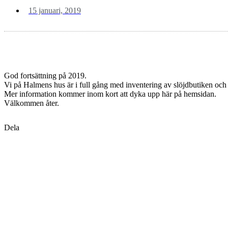
15 januari, 2019
God fortsättning på 2019.
Vi på Halmens hus är i full gång med inventering av slöjdbutiken och
Mer information kommer inom kort att dyka upp här på hemsidan.
Välkommen åter.
Dela