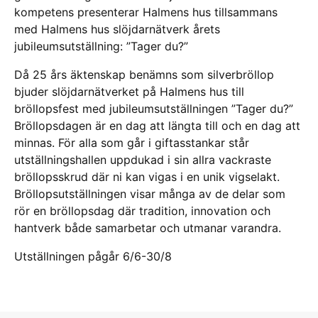
kompetens presenterar Halmens hus tillsammans
med Halmens hus slöjdarnätverk årets
jubileumsutställning: ”Tager du?”
Då 25 års äktenskap benämns som silverbröllop
bjuder slöjdarnätverket på Halmens hus till
bröllopsfest med jubileumsutställningen ”Tager du?”
Bröllopsdagen är en dag att längta till och en dag att
minnas. För alla som går i giftasstankar står
utställningshallen uppdukad i sin allra vackraste
bröllopsskrud där ni kan vigas i en unik vigselakt.
Bröllopsutställningen visar många av de delar som
rör en bröllopsdag där tradition, innovation och
hantverk både samarbetar och utmanar varandra.
Utställningen pågår 6/6-30/8