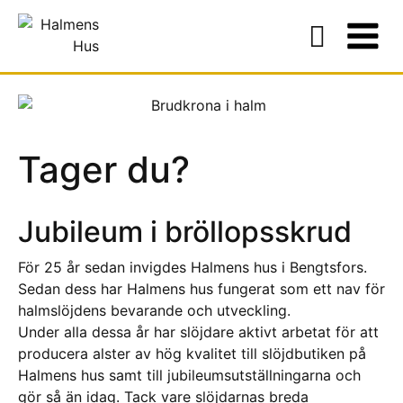
Tager du?
Jubileum i bröllopsskrud
För 25 år sedan invigdes Halmens hus i Bengtsfors.
Sedan dess har Halmens hus fungerat som ett nav för
halmslöjdens bevarande och utveckling.
Under alla dessa år har slöjdare aktivt arbetat för att
producera alster av hög kvalitet till slöjdbutiken på
Halmens hus samt till jubileumsutställningarna och
gör så än idag. Tack vare slöjdarnas breda