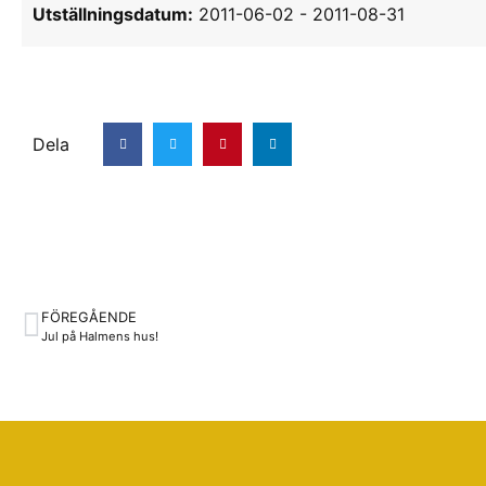
Utställningsdatum:
2011-06-02
-
2011-08-31
Dela
FÖREGÅENDE
Jul på Halmens hus!