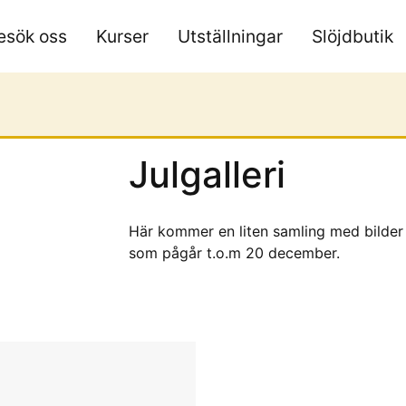
esök oss
Kurser
Utställningar
Slöjdbutik
Julgalleri
Här kommer en liten samling med bilder f
som pågår t.o.m 20 december.