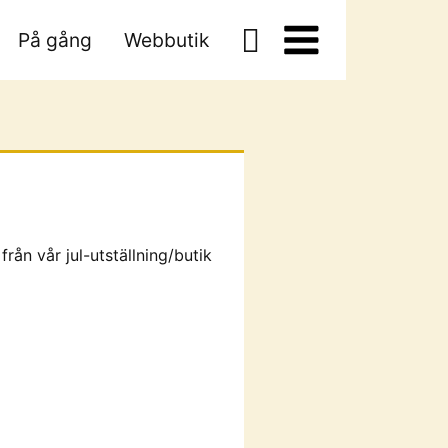
På gång
Webbutik
rån vår jul-utställning/butik