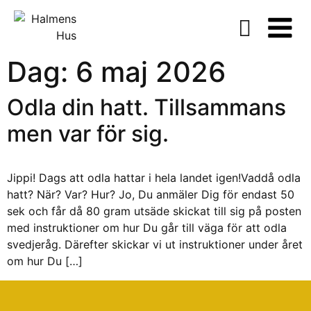
Dag:
6 maj 2026
Odla din hatt. Tillsammans
men var för sig.
Jippi! Dags att odla hattar i hela landet igen!Vaddå odla
hatt? När? Var? Hur? Jo, Du anmäler Dig för endast 50
sek och får då 80 gram utsäde skickat till sig på posten
med instruktioner om hur Du går till väga för att odla
svedjeråg. Därefter skickar vi ut instruktioner under året
om hur Du […]