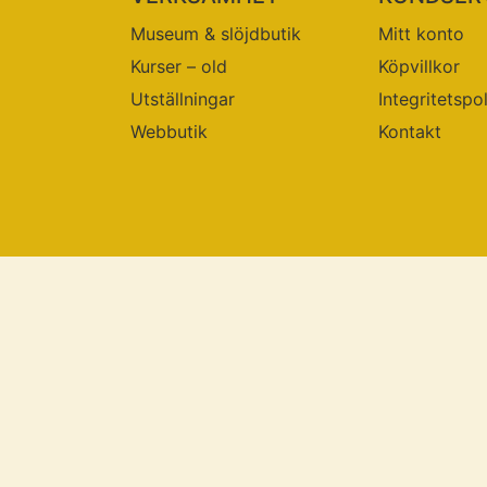
Museum & slöjdbutik
Mitt konto
Kurser – old
Köpvillkor
Utställningar
Integritetspo
Webbutik
Kontakt