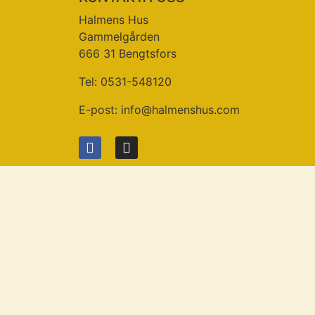
Halmens Hus
Gammelgården
666 31 Bengtsfors
Tel: 0531-548120
E-post:
info@halmenshus.com