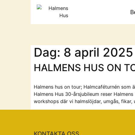
B
Dag:
8 april 2025
HALMENS HUS ON T
Halmens hus on tour; Halmcaféturnén som 
Halmens Hus 30-årsjubileum reser Halmens hu
workshops där vi halmslöjdar, umgås, fikar, 
KONTAKTA OSS