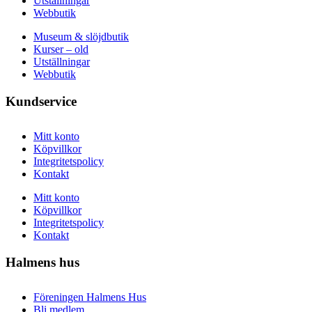
Utställningar
Webbutik
Museum & slöjdbutik
Kurser – old
Utställningar
Webbutik
Kundservice
Mitt konto
Köpvillkor
Integritetspolicy
Kontakt
Mitt konto
Köpvillkor
Integritetspolicy
Kontakt
Halmens hus
Föreningen Halmens Hus
Bli medlem