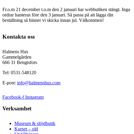
Fr.o.m 21 december t.o.m den 2 januari har webbutiken stängt. Inga
ordrar hanteras före den 3 januari. Så passa på att lägga din
beställning så hinner vi skicka innan jul. Välkommen!
Kontakta oss
Halmens Hus
Gammelgården
666 31 Bengtsfors
Tel: 0531-548120
E-post:
info@halmenshus.com
Facebook-f
Instagram
Verksamhet
Museum & slöjdbutik
Kurser – old