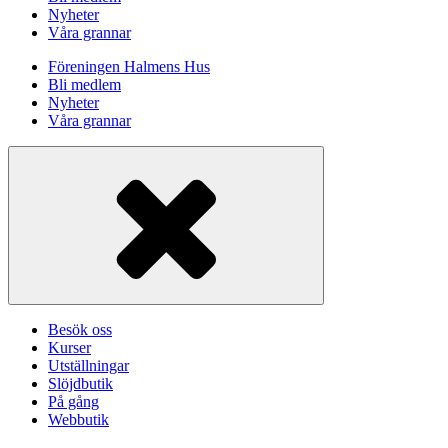
Nyheter
Våra grannar
Föreningen Halmens Hus
Bli medlem
Nyheter
Våra grannar
Besök oss
Kurser
Utställningar
Slöjdbutik
På gång
Webbutik