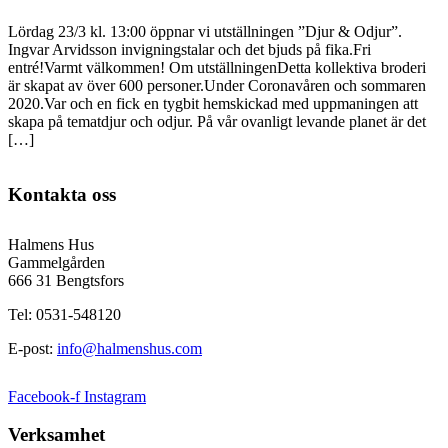
Lördag 23/3 kl. 13:00 öppnar vi utställningen ”Djur & Odjur”.
Ingvar Arvidsson invigningstalar och det bjuds på fika.Fri
entré!Varmt välkommen! Om utställningenDetta kollektiva broderi
är skapat av över 600 personer.Under Coronavåren och sommaren
2020.Var och en fick en tygbit hemskickad med uppmaningen att
skapa på tematdjur och odjur. På vår ovanligt levande planet är det
[…]
Kontakta oss
Halmens Hus
Gammelgården
666 31 Bengtsfors
Tel: 0531-548120
E-post:
info@halmenshus.com
Facebook-f
Instagram
Verksamhet