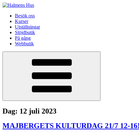
Besök oss
Kurser
Utställningar
Slöjdbutik
På gång
Webbutik
Dag:
12 juli 2023
MAJBERGETS KULTURDAG 21/7 12-16