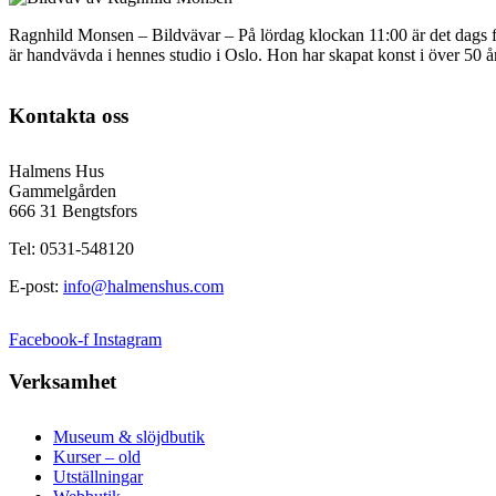
Ragnhild Monsen – Bildvävar – På lördag klockan 11:00 är det dags f
är handvävda i hennes studio i Oslo. Hon har skapat konst i över 50 år
Kontakta oss
Halmens Hus
Gammelgården
666 31 Bengtsfors
Tel: 0531-548120
E-post:
info@halmenshus.com
Facebook-f
Instagram
Verksamhet
Museum & slöjdbutik
Kurser – old
Utställningar