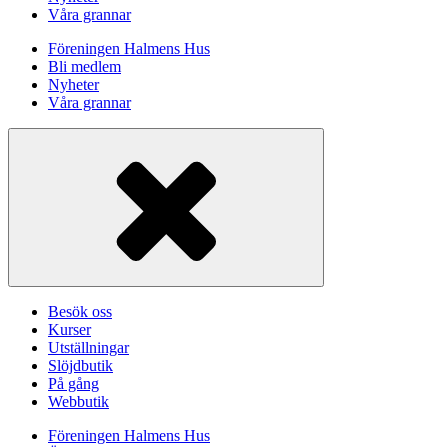
Våra grannar
Föreningen Halmens Hus
Bli medlem
Nyheter
Våra grannar
Besök oss
Kurser
Utställningar
Slöjdbutik
På gång
Webbutik
Föreningen Halmens Hus