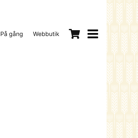
På gång
Webbutik