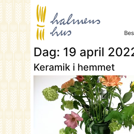
Bes
Dag:
19 april 202
Keramik i hemmet