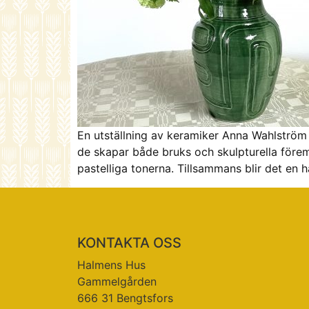
En utställning av keramiker Anna Wahlström
de skapar både bruks och skulpturella föremå
pastelliga tonerna. Tillsammans blir det en h
KONTAKTA OSS
Halmens Hus
Gammelgården
666 31 Bengtsfors