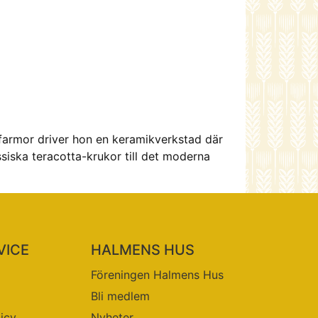
 farmor driver hon en keramikverkstad där
siska teracotta-krukor till det moderna
VICE
HALMENS HUS
Föreningen Halmens Hus
Bli medlem
licy
Nyheter