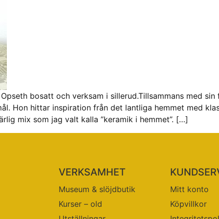
 Opseth bosatt och verksam i sillerud.Tillsammans med sin
l. Hon hittar inspiration från det lantliga hemmet med klas
ärlig mix som jag valt kalla ”keramik i hemmet”. […]
VERKSAMHET
KUNDSER
Museum & slöjdbutik
Mitt konto
Kurser – old
Köpvillkor
Utställningar
Integritetspo