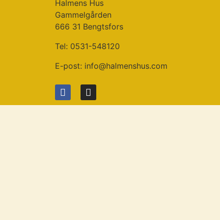
Halmens Hus
Gammelgården
666 31 Bengtsfors
Tel: 0531-548120
E-post:
info@halmenshus.com