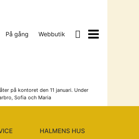
På gång
Webbutik
 åter på kontoret den 11 januari. Under
arbro, Sofia och Maria
VICE
HALMENS HUS