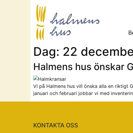
B
Dag:
22 decembe
Halmens hus önskar G
Vi på Halmens hus vill önska alla en riktigt 
januari och februari jobbar vi med inventer
KONTAKTA OSS