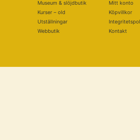
Museum & slöjdbutik
Mitt konto
Kurser – old
Köpvillkor
Utställningar
Integritetspo
Webbutik
Kontakt