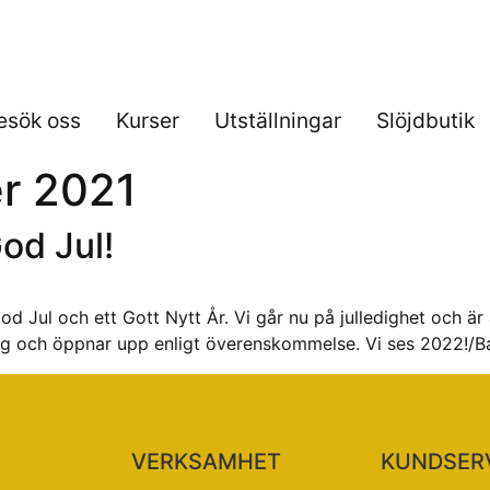
esök oss
Kurser
Utställningar
Slöjdbutik
r 2021
od Jul!
God Jul och ett Gott Nytt År. Vi går nu på julledighet och är
ing och öppnar upp enligt överenskommelse. Vi ses 2022!/B
VERKSAMHET
KUNDSER