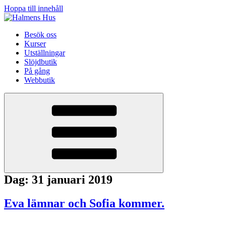
Hoppa till innehåll
Besök oss
Kurser
Utställningar
Slöjdbutik
På gång
Webbutik
Dag:
31 januari 2019
Eva lämnar och Sofia kommer.