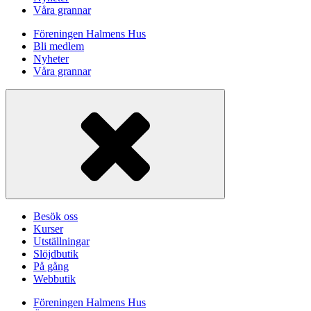
Våra grannar
Föreningen Halmens Hus
Bli medlem
Nyheter
Våra grannar
Besök oss
Kurser
Utställningar
Slöjdbutik
På gång
Webbutik
Föreningen Halmens Hus