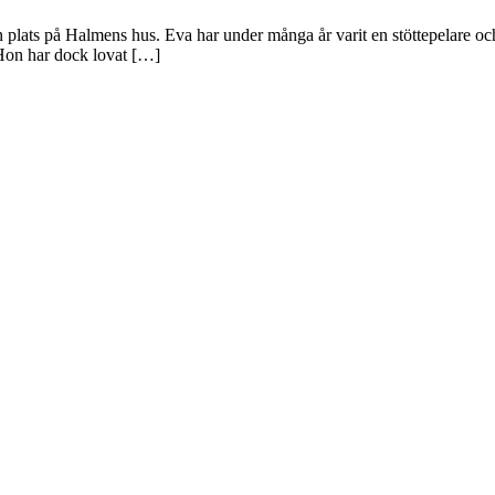
sin plats på Halmens hus. Eva har under många år varit en stöttepelare oc
. Hon har dock lovat […]