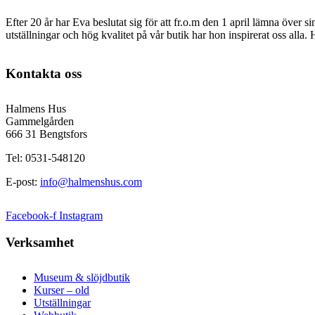
Efter 20 år har Eva beslutat sig för att fr.o.m den 1 april lämna över 
utställningar och hög kvalitet på vår butik har hon inspirerat oss alla
Kontakta oss
Halmens Hus
Gammelgården
666 31 Bengtsfors
Tel: 0531-548120
E-post:
info@halmenshus.com
Facebook-f
Instagram
Verksamhet
Museum & slöjdbutik
Kurser – old
Utställningar